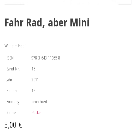
Fahr Rad, aber Mini
Wilhelm Hopf
ISBN
978-3-643-11055-8
Band-Nr.
16
Jahr
2011
Seiten
16
Bindung
broschiert
Reihe
Pocket
3,00
€