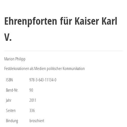
Ehrenpforten für Kaiser Karl
V.
Marion Philipp
Festdekorationen als Medien politischer Kommunikation
ISBN
978-3-643-11134-0
Band-Nr.
90
Jahr
2011
Seiten
336
Bindung
broschiert