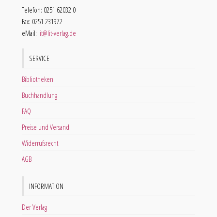
Telefon: 0251 62032 0
Fax: 0251 231972
eMail:
lit@lit-verlag.de
SERVICE
Bibliotheken
Buchhandlung
FAQ
Preise und Versand
Widerrufsrecht
AGB
INFORMATION
Der Verlag