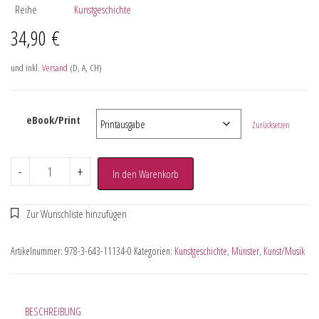
Reihe
Kunstgeschichte
34,90
€
und inkl.
Versand
(D, A, CH)
eBook/Print
Zurücksetzen
-
+
In den Warenkorb
Artikelnummer:
978-3-643-11134-0
Kategorien:
Kunstgeschichte
,
Münster
,
Kunst/Musik
BESCHREIBUNG