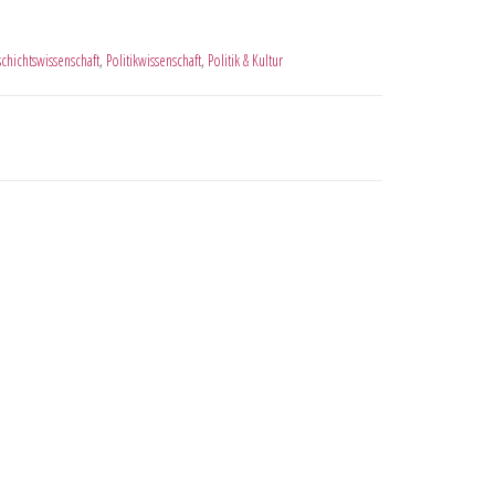
chichtswissenschaft
,
Politikwissenschaft
,
Politik & Kultur