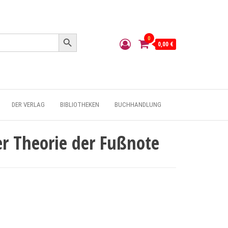
Search Button
0
0,00 €
DER VERLAG
BIBLIOTHEKEN
BUCHHANDLUNG
r Theorie der Fußnote