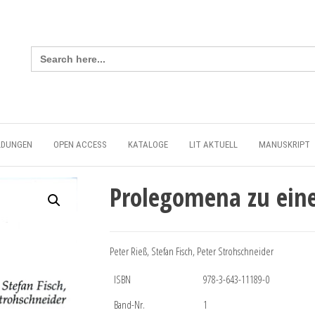
Search
for:
LDUNGEN
OPEN ACCESS
KATALOGE
LIT AKTUELL
MANUSKRIPT
Prolegomena zu eine
Peter Rieß, Stefan Fisch, Peter Strohschneider
ISBN
978-3-643-11189-0
Band-Nr.
1