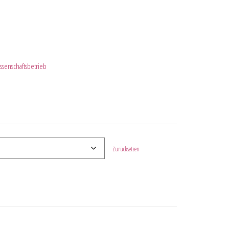
senschaftsbetrieb
Zurücksetzen