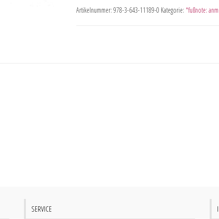
Artikelnummer:
978-3-643-11189-0
Kategorie:
*fußnote: anm
SERVICE