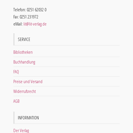
Telefon: 0251 62032 0
Fax: 0251 231972
eMail:
lit@lit-verlag.de
SERVICE
Bibliotheken
Buchhandlung
FAQ
Preise und Versand
Widerrufsrecht
AGB
INFORMATION
Der Verlag