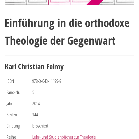
Einführung in die orthodoxe
Theologie der Gegenwart
Karl Christian Felmy
ISBN
978-3-643-11199-9
Band-Nr.
5
Jahr
2014
Seiten
344
Bindung
broschiert
Reihe
Lehr- und Studienbücher zur Theologie