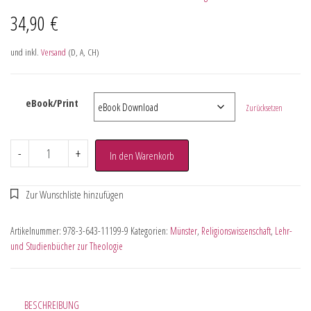
34,90
€
und inkl.
Versand
(D, A, CH)
eBook/Print
Zurücksetzen
-
+
In den Warenkorb
Artikelnummer:
978-3-643-11199-9
Kategorien:
Münster
,
Religionswissenschaft
,
Lehr-
und Studienbücher zur Theologie
BESCHREIBUNG