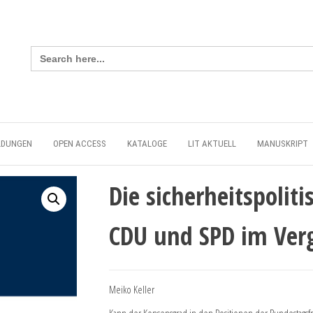
Search
for:
LDUNGEN
OPEN ACCESS
KATALOGE
LIT AKTUELL
MANUSKRIPT
Die sicherheitspolit
CDU und SPD im Verg
Meiko Keller