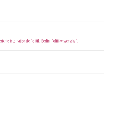
ichte internationale Politik
,
Berlin
,
Politikwissenschaft