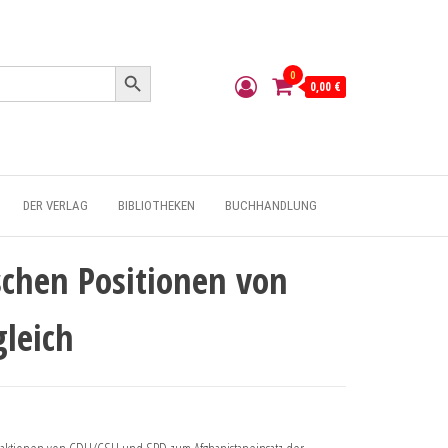
Search Button
0
0,00 €
DER VERLAG
BIBLIOTHEKEN
BUCHHANDLUNG
ischen Positionen von
leich