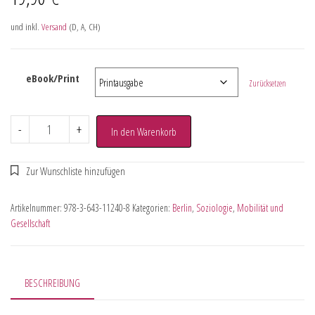
und inkl.
Versand
(D, A, CH)
eBook/Print
Zurücksetzen
-
+
In den Warenkorb
Artikelnummer:
978-3-643-11240-8
Kategorien:
Berlin
,
Soziologie
,
Mobilität und
Gesellschaft
BESCHREIBUNG