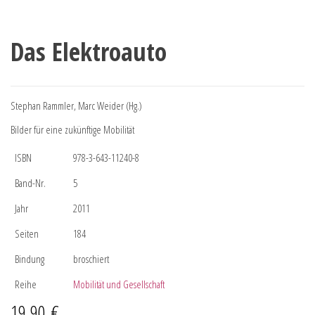
Das Elektroauto
Stephan Rammler, Marc Weider (Hg.)
Bilder für eine zukünftige Mobilität
ISBN
978-3-643-11240-8
Band-Nr.
5
Jahr
2011
Seiten
184
Bindung
broschiert
Reihe
Mobilität und Gesellschaft
19,90
€