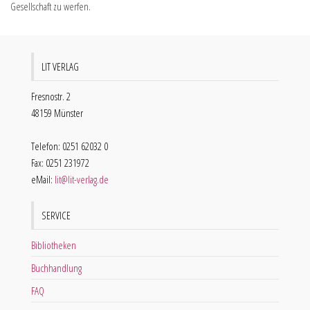
Gesellschaft zu werfen.
LIT VERLAG
Fresnostr. 2
48159 Münster
Telefon: 0251 62032 0
Fax: 0251 231972
eMail:
lit@lit-verlag.de
SERVICE
Bibliotheken
Buchhandlung
FAQ