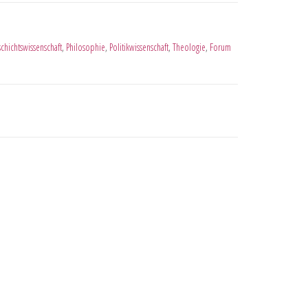
chichtswissenschaft
,
Philosophie
,
Politikwissenschaft
,
Theologie
,
Forum