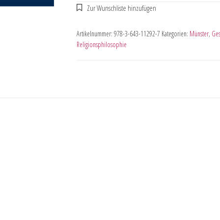
Artikelnummer:
978-3-643-11292-7
Kategorien:
Münster
,
Ges
Religionsphilosophie