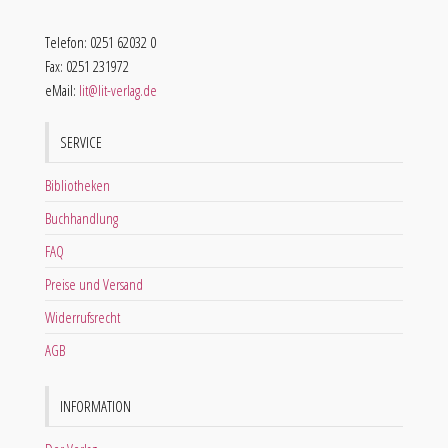
Telefon: 0251 62032 0
Fax: 0251 231972
eMail:
lit@lit-verlag.de
SERVICE
Bibliotheken
Buchhandlung
FAQ
Preise und Versand
Widerrufsrecht
AGB
INFORMATION