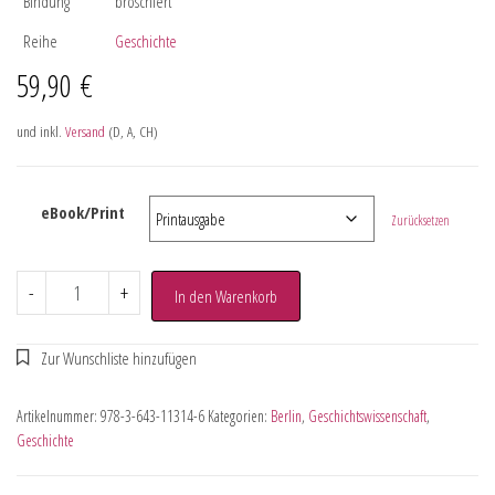
Bindung
broschiert
Reihe
Geschichte
59,90
€
und inkl.
Versand
(D, A, CH)
eBook/Print
Zurücksetzen
-
+
In den Warenkorb
Artikelnummer:
978-3-643-11314-6
Kategorien:
Berlin
,
Geschichtswissenschaft
,
Geschichte