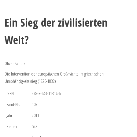
Ein Sieg der zivilisierten
Welt?
Oliver Schulz
Die Intervention der europäischen Großmächte im griechischen
Unabhängigkeitskrieg (1826-1832)
ISBN
978-3-643-11314-6
Band-Nr.
103
Jahr
2011
Seiten
592