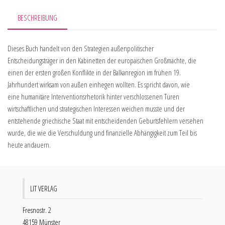
BESCHREIBUNG
Dieses Buch handelt von den Strategien außenpolitischer
Entscheidungsträger in den Kabinetten der europäischen Großmächte, die
einen der ersten großen Konflikte in der Balkanregion im frühen 19.
Jahrhundert wirksam von außen einhegen wollten. Es spricht davon, wie
eine humanitäre Interventionsrhetorik hinter verschlossenen Türen
wirtschaftlichen und strategischen Interessen weichen musste und der
entstehende griechische Staat mit entscheidenden Geburtsfehlern versehen
wurde, die wie die Verschuldung und finanzielle Abhängigkeit zum Teil bis
heute andauern.
LIT VERLAG
Fresnostr. 2
48159 Münster