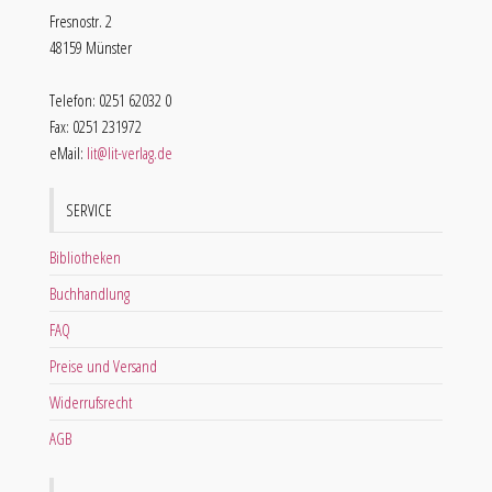
Fresnostr. 2
48159 Münster
Telefon: 0251 62032 0
Fax: 0251 231972
eMail:
lit@lit-verlag.de
SERVICE
Bibliotheken
Buchhandlung
FAQ
Preise und Versand
Widerrufsrecht
AGB