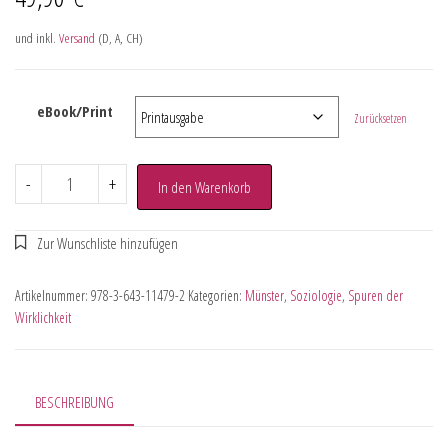
und inkl.
Versand
(D, A, CH)
eBook/Print
Zurücksetzen
-
+
In den Warenkorb
Artikelnummer:
978-3-643-11479-2
Kategorien:
Münster
,
Soziologie
,
Spuren der
Wirklichkeit
BESCHREIBUNG