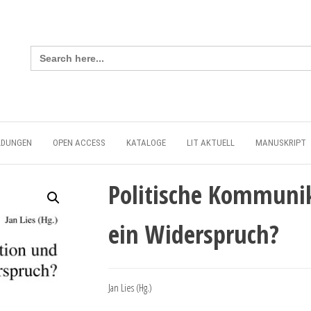
Search
for:
LDUNGEN
OPEN ACCESS
KATALOGE
LIT AKTUELL
MANUSKRIPT
Politische Kommuni
ein Widerspruch?
Jan Lies (Hg.)