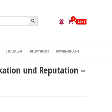
Search Button
0
0,00 €
DER VERLAG
BIBLIOTHEKEN
BUCHHANDLUNG
kation und Reputation –