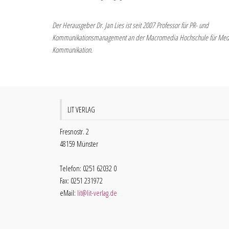
Der Herausgeber Dr. Jan Lies ist seit 2007 Professor für PR- und
Kommunikationsmanagement an der Macromedia Hochschule für Med
Kommunikation.
LIT VERLAG
Fresnostr. 2
48159 Münster
Telefon: 0251 62032 0
Fax: 0251 231972
eMail:
lit@lit-verlag.de