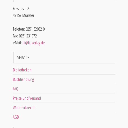
Fresnostr. 2
48159 Münster
Telefon: 0251 62032 0
Fax: 0251 231972
eMail:
lit@lit-verlag.de
SERVICE
Bibliotheken
Buchhandlung
FAQ
Preise und Versand
Widerrufsrecht
AGB