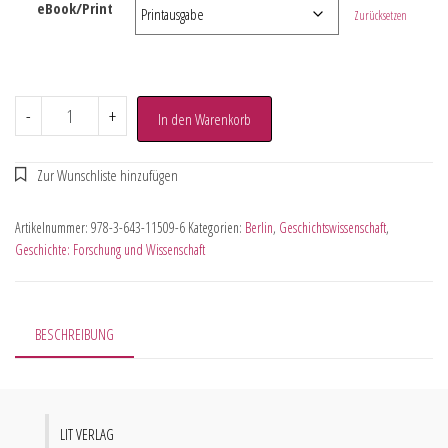
eBook/Print
Zurücksetzen
-
+
In den Warenkorb
Artikelnummer:
978-3-643-11509-6
Kategorien:
Berlin
,
Geschichtswissenschaft
,
Geschichte: Forschung und Wissenschaft
BESCHREIBUNG
LIT VERLAG