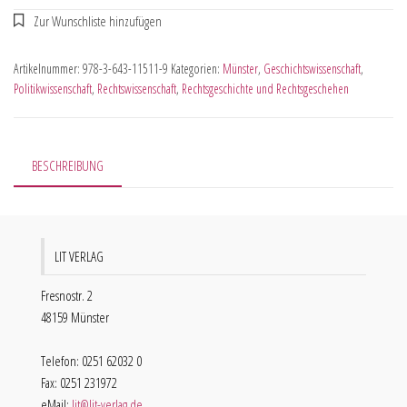
Artikelnummer:
978-3-643-11511-9
Kategorien:
Münster
,
Geschichtswissenschaft
,
Politikwissenschaft
,
Rechtswissenschaft
,
Rechtsgeschichte und Rechtsgeschehen
BESCHREIBUNG
LIT VERLAG
Fresnostr. 2
48159 Münster
Telefon: 0251 62032 0
Fax: 0251 231972
eMail:
lit@lit-verlag.de