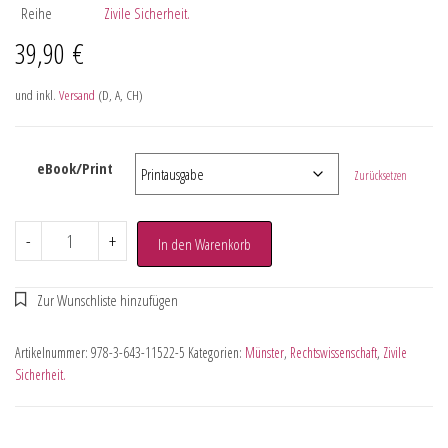
Reihe
Zivile Sicherheit.
39,90
€
und inkl.
Versand
(D, A, CH)
eBook/Print
Zurücksetzen
-
+
In den Warenkorb
Artikelnummer:
978-3-643-11522-5
Kategorien:
Münster
,
Rechtswissenschaft
,
Zivile
Sicherheit.