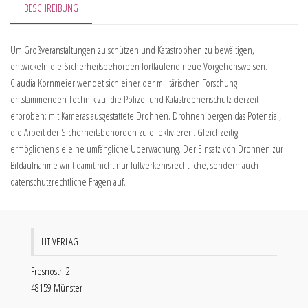
BESCHREIBUNG
Um Großveranstaltungen zu schützen und Katastrophen zu bewältigen,
entwickeln die Sicherheitsbehörden fortlaufend neue Vorgehensweisen.
Claudia Kornmeier wendet sich einer der militärischen Forschung
entstammenden Technik zu, die Polizei und Katastrophenschutz derzeit
erproben: mit Kameras ausgestattete Drohnen. Drohnen bergen das Potenzial,
die Arbeit der Sicherheitsbehörden zu effektivieren. Gleichzeitig
ermöglichen sie eine umfängliche Überwachung. Der Einsatz von Drohnen zur
Bildaufnahme wirft damit nicht nur luftverkehrsrechtliche, sondern auch
datenschutzrechtliche Fragen auf.
LIT VERLAG
Fresnostr. 2
48159 Münster