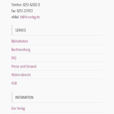
Telefon: 0251 62032 0
Fax: 0251 231972
eMail:
lit@lit-verlag.de
SERVICE
Bibliotheken
Buchhandlung
FAQ
Preise und Versand
Widerrufsrecht
AGB
INFORMATION
Der Verlag