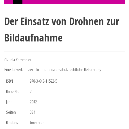
Der Einsatz von Drohnen zur
Bildaufnahme
Claudia Kornmeier
Eine luftverkehrsrechtliche und datenschutzrechtliche Betrachtung
ISBN
978-3-643-11522-5
Band-Nr.
2
Jahr
2012
Seiten
384
Bindung
broschiert