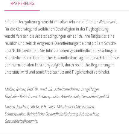
BESCHREIBUNG
Seit der Deregulierung herrscht im Luftverkehr ein erbitterter Wettbewerb.
Für die überwiegend weiblichen Beschäftigten in der Flugbegleitung
verschärfen sich die Arbeitsbedingungen erheblich. Ihre Tätigkeit ist eine
räumlich und zeitlich entgrenzte Dienstleistungsarbeit mit großem Schicht-
und Nachtarbeitsanteil. Sie führt zu hohen gesundheitlichen Belastungen.
Erforderlich ist ein betriebliches Gesundheitsmanagement, das Erkenntnisse
der internationalen Forschung aufgreift, durch rechtliche Regulierungen
unterstützt wird und somit Arbeitsschutz und Flugsicherheit verbindet.
Müller, Rainer, Prof. Dr. med. i.R., Arbeitsmediziner. Langjähriger
Flughafen-Betriebsarzt. Schwerpunkte: Arbeitsschutz, Gesundheitspolitik.
Larisch, Joachim, StB Dr. P.H., wiss. Mitarbeiter Univ. Bremen.
Schwerpunkte: Betriebliche Gesundheitsförderung, Arbeitsschutz,
Gesundheitsökonomie.