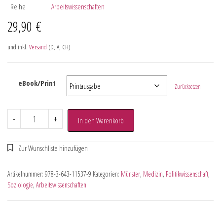
Reihe
Arbeitswissenschaften
29,90
€
und inkl.
Versand
(D, A, CH)
eBook/Print
Zurücksetzen
-
+
In den Warenkorb
Artikelnummer:
978-3-643-11537-9
Kategorien:
Münster
,
Medizin
,
Politikwissenschaft
,
Soziologie
,
Arbeitswissenschaften