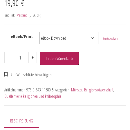
19,90
€
und inkl.
Versand
(D, A, CH)
eBook/Print
Zurücksetzen
-
+
In den Warenkorb
Artikelnummer:
978-3-643-11580-5
Kategorien:
Münster
,
Religionswissenschaft
,
Quellentexte Religionen und Philosophie
BESCHREIBUNG