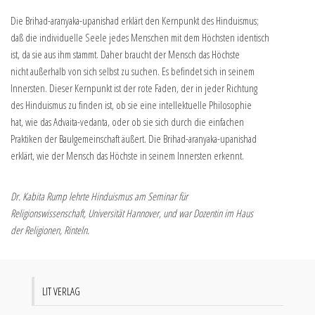
Die Brihad-aranyaka-upanishad erklärt den Kernpunkt des Hinduismus;
daß die individuelle Seele jedes Menschen mit dem Höchsten identisch
ist, da sie aus ihm stammt. Daher braucht der Mensch das Höchste
nicht außerhalb von sich selbst zu suchen. Es befindet sich in seinem
Innersten. Dieser Kernpunkt ist der rote Faden, der in jeder Richtung
des Hinduismus zu finden ist, ob sie eine intellektuelle Philosophie
hat, wie das Advaita-vedanta, oder ob sie sich durch die einfachen
Praktiken der Baulgemeinschaft äußert. Die Brihad-aranyaka-upanishad
erklärt, wie der Mensch das Höchste in seinem Innersten erkennt.
Dr. Kabita Rump lehrte Hinduismus am Seminar für
Religionswissenschaft, Universität Hannover, und war Dozentin im Haus
der Religionen, Rinteln.
LIT VERLAG