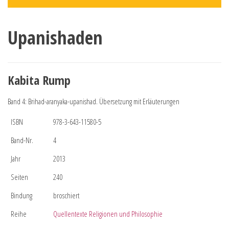
Upanishaden
Kabita Rump
Band 4: Brihad-aranyaka-upanishad. Übersetzung mit Erläuterungen
ISBN
978-3-643-11580-5
Band-Nr.
4
Jahr
2013
Seiten
240
Bindung
broschiert
Reihe
Quellentexte Religionen und Philosophie