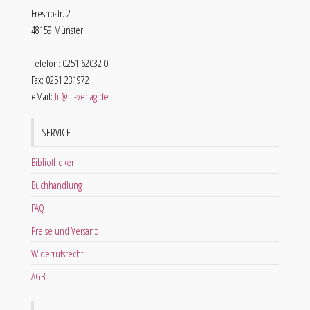
Fresnostr. 2
48159 Münster
Telefon: 0251 62032 0
Fax: 0251 231972
eMail:
lit@lit-verlag.de
SERVICE
Bibliotheken
Buchhandlung
FAQ
Preise und Versand
Widerrufsrecht
AGB