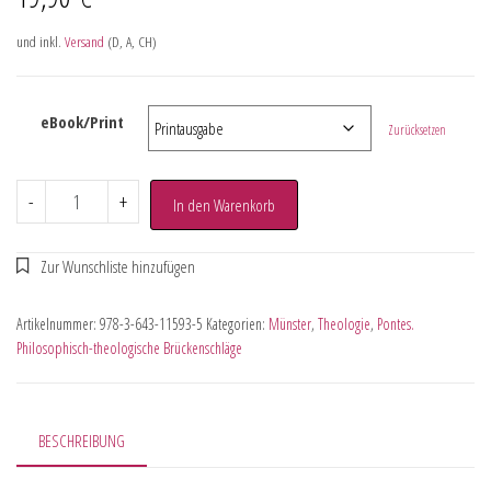
und inkl.
Versand
(D, A, CH)
eBook/Print
Zurücksetzen
-
+
In den Warenkorb
Artikelnummer:
978-3-643-11593-5
Kategorien:
Münster
,
Theologie
,
Pontes.
Philosophisch-theologische Brückenschläge
BESCHREIBUNG