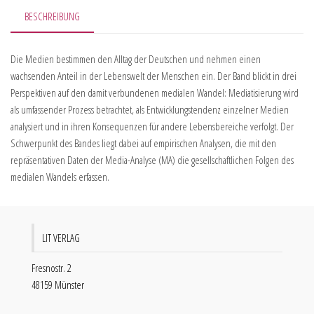
BESCHREIBUNG
Die Medien bestimmen den Alltag der Deutschen und nehmen einen
wachsenden Anteil in der Lebenswelt der Menschen ein. Der Band blickt in drei
Perspektiven auf den damit verbundenen medialen Wandel: Mediatisierung wird
als umfassender Prozess betrachtet, als Entwicklungstendenz einzelner Medien
analysiert und in ihren Konsequenzen für andere Lebensbereiche verfolgt. Der
Schwerpunkt des Bandes liegt dabei auf empirischen Analysen, die mit den
repräsentativen Daten der Media-Analyse (MA) die gesellschaftlichen Folgen des
medialen Wandels erfassen.
LIT VERLAG
Fresnostr. 2
48159 Münster