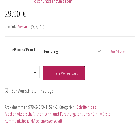
Forschungszentrums Köln
29,90
€
und inkl.
Versand
(D, A, CH)
eBook/Print
Zurücksetzen
-
+
In den Warenkorb
Artikelnummer:
978-3-643-11594-2
Kategorien:
Schriften des
Medienwissenschaftlichen Lehr- und Forschungszentrums Köln
,
Münster
,
Kommunikations-/Medienwissenschaft