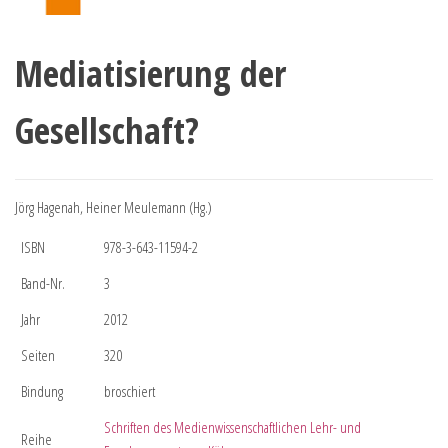
Mediatisierung der
Gesellschaft?
Jörg Hagenah, Heiner Meulemann (Hg.)
ISBN
978-3-643-11594-2
Band-Nr.
3
Jahr
2012
Seiten
320
Bindung
broschiert
Schriften des Medienwissenschaftlichen Lehr- und
Reihe