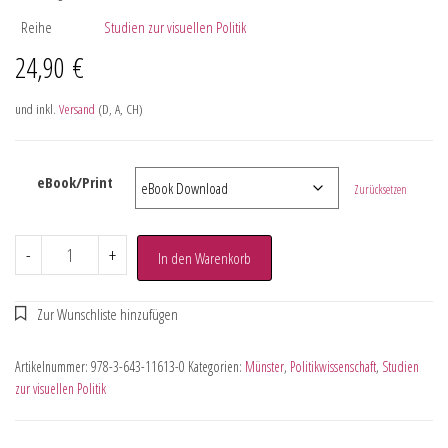
Reihe
Studien zur visuellen Politik
24,90
€
und inkl.
Versand
(D, A, CH)
eBook/Print
Zurücksetzen
-
+
In den Warenkorb
Artikelnummer:
978-3-643-11613-0
Kategorien:
Münster
,
Politikwissenschaft
,
Studien
zur visuellen Politik