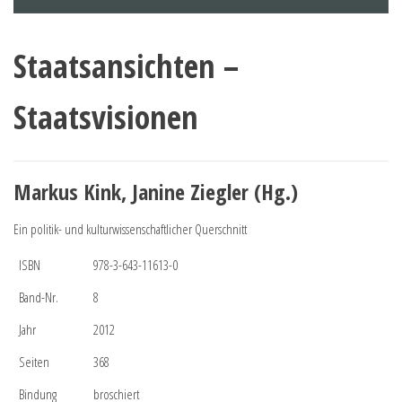
Staatsansichten –
Staatsvisionen
Markus Kink, Janine Ziegler (Hg.)
Ein politik- und kulturwissenschaftlicher Querschnitt
ISBN
978-3-643-11613-0
Band-Nr.
8
Jahr
2012
Seiten
368
Bindung
broschiert