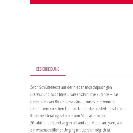
BESCHREIBUNG
Zwölf Schlüsseltexte aus der niederländischsprachigen
Literatur und zwölf literaturwissenschaftliche Zugänge – das
bieten die zwei Bände dieses Grundkurses. Sie vermitteln
einen exemplarischen Überblick über die niederländische und
flämische Literaturgeschichte vom Mittelalter bis ins
20. Jahrhundert und zeigen anhand von Modellanalysen, wie
ein wissenschaftlicher Umgang mit Literatur möglich ist.