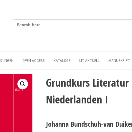
Search
for:
LDUNGEN
OPEN ACCESS
KATALOGE
LIT AKTUELL
MANUSKRIPT
Grundkurs Literatur
Niederlanden I
Johanna Bundschuh-van Duikere