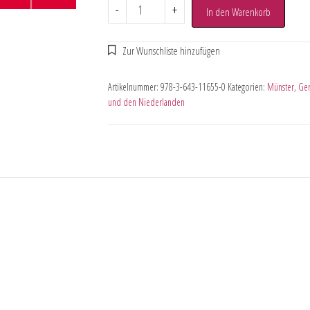
-
+
In den Warenkorb
Artikelnummer:
978-3-643-11655-0
Kategorien:
Münster
,
Ger
und den Niederlanden