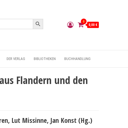
Search Button
0
0,00 €
DER VERLAG
BIBLIOTHEKEN
BUCHHANDLUNG
 aus Flandern und den
n, Lut Missinne, Jan Konst (Hg.)