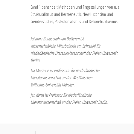
Band 1 behandelt Methoden und Fragestellungen von u. a.
Strukturalismus und Hermeneutik, New Historicism und
Genderstudies, Postkolonialismus und Dekonstruktivismus.
Johanna Bundschuh-van Duikeren ist
wissenschaftliche Mitarbeiterin am Lehrstuhl für
niederländische Literaturwissenschaft der Freien Universität
Berlin.
Lut Missinne ist Professorin für niederländische
Literaturwissenschaft an der Westfälischen
Wilhelms-Universität Münster.
Jan Konst ist Professor für niederländische
Literaturwissenschaft an der Freien Universität Berlin.