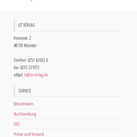
LIT VERLAG
Fresnostr. 2
48159 Münster
Telefon: 0251 62032 0
Fax: 0251 231972
eMail:
lit@lit-verlag.de
SERVICE
Bibliotheken
Buchhandlung
FAQ
Preise und Versand