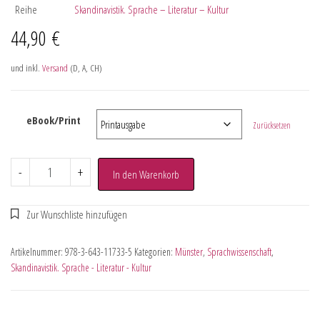
Reihe
Skandinavistik. Sprache – Literatur – Kultur
44,90
€
und inkl.
Versand
(D, A, CH)
eBook/Print
Zurücksetzen
-
+
In den Warenkorb
Artikelnummer:
978-3-643-11733-5
Kategorien:
Münster
,
Sprachwissenschaft
,
Skandinavistik. Sprache - Literatur - Kultur