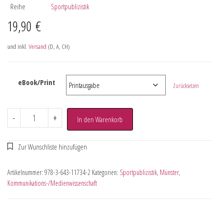
Reihe
Sportpublizistik
19,90
€
und inkl.
Versand
(D, A, CH)
eBook/Print
Zurücksetzen
-
+
In den Warenkorb
Artikelnummer:
978-3-643-11734-2
Kategorien:
Sportpublizistik
,
Münster
,
Kommunikations-/Medienwissenschaft