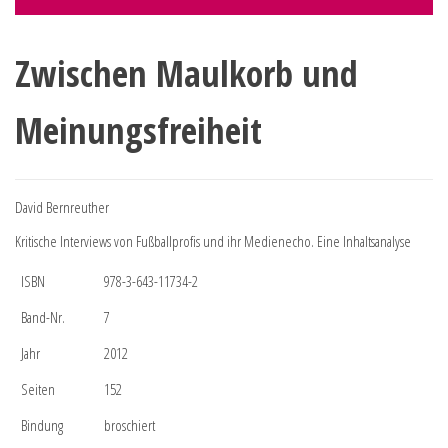
Zwischen Maulkorb und
Meinungsfreiheit
David Bernreuther
Kritische Interviews von Fußballprofis und ihr Medienecho. Eine Inhaltsanalyse
ISBN
978-3-643-11734-2
Band-Nr.
7
Jahr
2012
Seiten
152
Bindung
broschiert