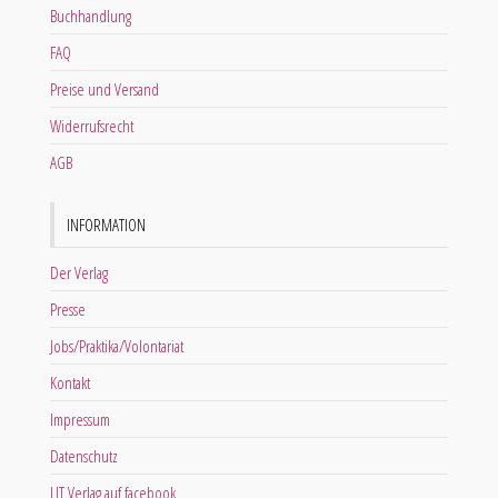
Buchhandlung
FAQ
Preise und Versand
Widerrufsrecht
AGB
INFORMATION
Der Verlag
Presse
Jobs/Praktika/Volontariat
Kontakt
Impressum
Datenschutz
LIT Verlag auf facebook