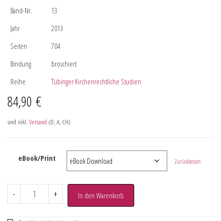
Band-Nr.
13
Jahr
2013
Seiten
704
Bindung
broschiert
Reihe
Tübinger Kirchenrechtliche Studien
84,90
€
und inkl.
Versand
(D, A, CH)
eBook/Print
Zurücksetzen
-
+
In den Warenkorb