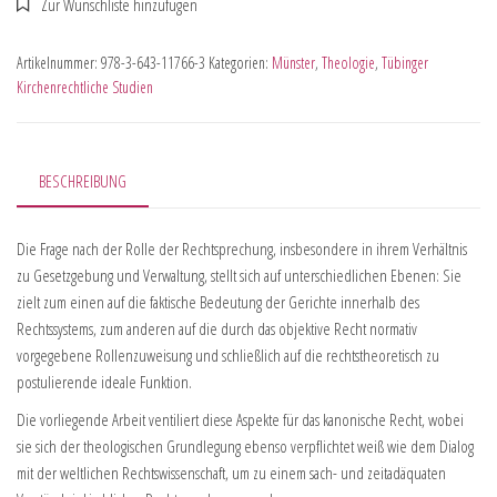
Artikelnummer:
978-3-643-11766-3
Kategorien:
Münster
,
Theologie
,
Tübinger
Kirchenrechtliche Studien
BESCHREIBUNG
Die Frage nach der Rolle der Rechtsprechung, insbesondere in ihrem Verhältnis
zu Gesetzgebung und Verwaltung, stellt sich auf unterschiedlichen Ebenen: Sie
zielt zum einen auf die faktische Bedeutung der Gerichte innerhalb des
Rechtssystems, zum anderen auf die durch das objektive Recht normativ
vorgegebene Rollenzuweisung und schließlich auf die rechtstheoretisch zu
postulierende ideale Funktion.
Die vorliegende Arbeit ventiliert diese Aspekte für das kanonische Recht, wobei
sie sich der theologischen Grundlegung ebenso verpflichtet weiß wie dem Dialog
mit der weltlichen Rechtswissenschaft, um zu einem sach- und zeitadäquaten