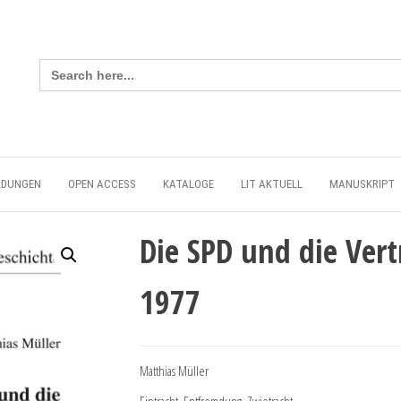
Search
for:
LDUNGEN
OPEN ACCESS
KATALOGE
LIT AKTUELL
MANUSKRIPT
Die SPD und die Ver
1977
Matthias Müller