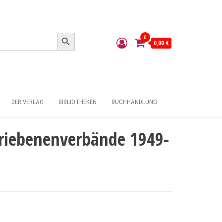
Search Button
0
0,00 €
DER VERLAG
BIBLIOTHEKEN
BUCHHANDLUNG
triebenenverbände 1949-