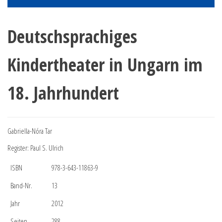
Deutschsprachiges
Kindertheater in Ungarn im
18. Jahrhundert
Gabriella-Nóra Tar
Register: Paul S. Ulrich
ISBN
978-3-643-11863-9
Band-Nr.
13
Jahr
2012
Seiten
288