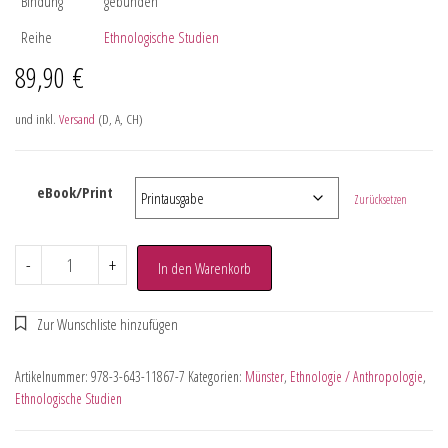
Bindung
gebunden
Reihe
Ethnologische Studien
89,90
€
und inkl.
Versand
(D, A, CH)
eBook/Print
Zurücksetzen
-
+
In den Warenkorb
Artikelnummer:
978-3-643-11867-7
Kategorien:
Münster
,
Ethnologie / Anthropologie
,
Ethnologische Studien