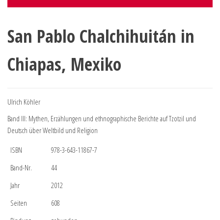
San Pablo Chalchihuitán in
Chiapas, Mexiko
Ulrich Köhler
Band III: Mythen, Erzählungen und ethnographische Berichte auf Tzotzil und
Deutsch über Weltbild und Religion
ISBN
978-3-643-11867-7
Band-Nr.
44
Jahr
2012
Seiten
608