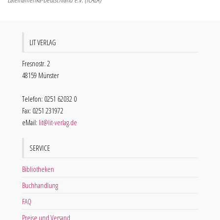
LIT VERLAG
Fresnostr. 2
48159 Münster
Telefon: 0251 62032 0
Fax: 0251 231972
eMail:
lit@lit-verlag.de
SERVICE
Bibliotheken
Buchhandlung
FAQ
Preise und Versand