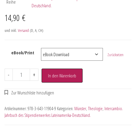
Reihe
Deutschland.
14,90
€
und inkl.
Versand
(D, A, CH)
eBook/Print
Zurücksetzen
-
+
In den Warenkorb
Artikelnummer:
978-3-643-11904-9
Kategorien:
Münster
,
Theologie
,
Intercambio.
Jahrbuch des Stipendienwerkes Lateinamerika-Deutschland.