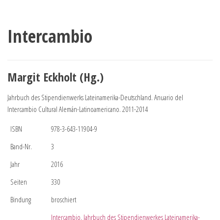
Intercambio
Margit Eckholt (Hg.)
Jahrbuch des Stipendienwerks Lateinamerika-Deutschland. Anuario del
Intercambio Cultural Alemán-Latinoamericano. 2011-2014
ISBN
978-3-643-11904-9
Band-Nr.
3
Jahr
2016
Seiten
330
Bindung
broschiert
Intercambio. Jahrbuch des Stipendienwerkes Lateinamerika-