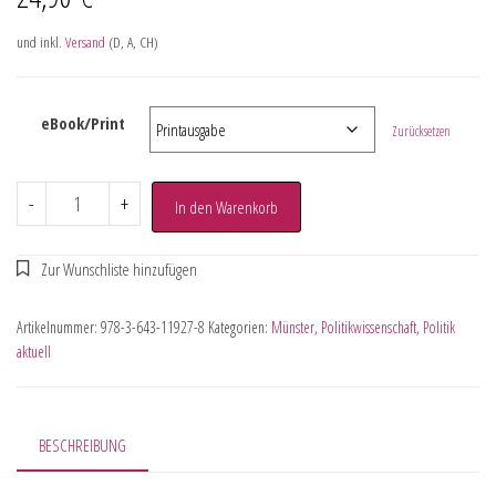
und inkl.
Versand
(D, A, CH)
eBook/Print
Zurücksetzen
-
+
In den Warenkorb
Artikelnummer:
978-3-643-11927-8
Kategorien:
Münster
,
Politikwissenschaft
,
Politik
aktuell
BESCHREIBUNG