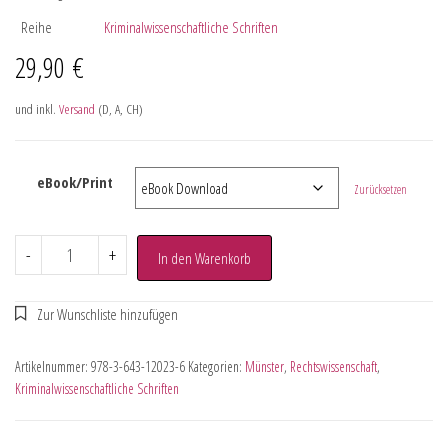
Reihe
Kriminalwissenschaftliche Schriften
29,90
€
und inkl.
Versand
(D, A, CH)
eBook/Print
Zurücksetzen
-
+
In den Warenkorb
Artikelnummer:
978-3-643-12023-6
Kategorien:
Münster
,
Rechtswissenschaft
,
Kriminalwissenschaftliche Schriften