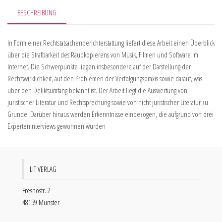
BESCHREIBUNG
In Form einer Rechtstatsachenberichterstattung liefert diese Arbeit einen Überblick
über die Strafbarkeit des Raubkopierens von Musik, Filmen und Software im
Internet. Die Schwerpunkte liegen insbesondere auf der Darstellung der
Rechtswirklichkeit, auf den Problemen der Verfolgungspraxis sowie darauf, was
über den Deliktsumfang bekannt ist. Der Arbeit liegt die Auswertung von
juristischer Literatur und Rechtsprechung sowie von nicht juristischer Literatur zu
Grunde. Darüber hinaus werden Erkenntnisse einbezogen, die aufgrund von drei
Experteninterviews gewonnen wurden
LIT VERLAG
Fresnostr. 2
48159 Münster