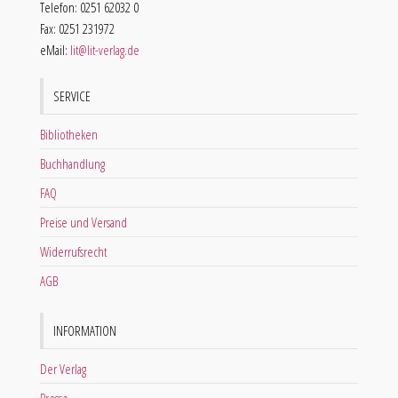
Telefon: 0251 62032 0
Fax: 0251 231972
eMail:
lit@lit-verlag.de
SERVICE
Bibliotheken
Buchhandlung
FAQ
Preise und Versand
Widerrufsrecht
AGB
INFORMATION
Der Verlag