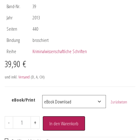
Band-Nr.
39
Jahr
2013
Seiten
440
Bindung
broschiert
Reihe
Kriminalwissenschaftliche Schriften
39,90
€
und inkl.
Versand
(D, A, CH)
eBook/Print
Zurücksetzen
-
+
In den Warenkorb