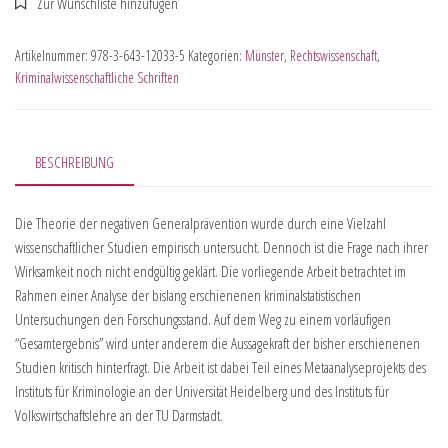
Artikelnummer:
978-3-643-12033-5
Kategorien:
Münster
,
Rechtswissenschaft
,
Kriminalwissenschaftliche Schriften
BESCHREIBUNG
Die Theorie der negativen Generalprävention wurde durch eine Vielzahl
wissenschaftlicher Studien empirisch untersucht. Dennoch ist die Frage nach ihrer
Wirksamkeit noch nicht endgültig geklärt. Die vorliegende Arbeit betrachtet im
Rahmen einer Analyse der bislang erschienenen kriminalstatistischen
Untersuchungen den Forschungsstand. Auf dem Weg zu einem vorläufigen
“Gesamtergebnis” wird unter anderem die Aussagekraft der bisher erschienenen
Studien kritisch hinterfragt. Die Arbeit ist dabei Teil eines Metaanalyseprojekts des
Instituts für Kriminologie an der Universität Heidelberg und des Instituts für
Volkswirtschaftslehre an der TU Darmstadt.