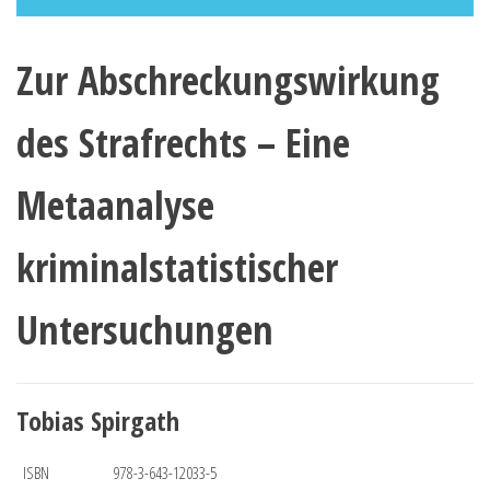
Zur Abschreckungswirkung
des Strafrechts – Eine
Metaanalyse
kriminalstatistischer
Untersuchungen
Tobias Spirgath
ISBN
978-3-643-12033-5