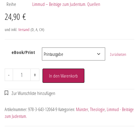
Reihe
Limmud – Beiträge zum Judentum. Quellen
24,90
€
und inkl.
Versand
(D, A, CH)
eBook/Print
Zurücksetzen
-
+
In den Warenkorb
Artikelnummer:
978-3-643-12064-9
Kategorien:
Münster
,
Theologie
,
Limmud - Beiträge
zum Judentum.