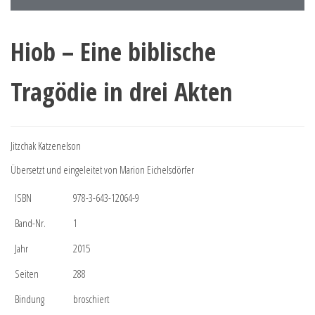
Hiob – Eine biblische
Tragödie in drei Akten
Jitzchak Katzenelson
Übersetzt und eingeleitet von Marion Eichelsdörfer
ISBN
978-3-643-12064-9
Band-Nr.
1
Jahr
2015
Seiten
288
Bindung
broschiert