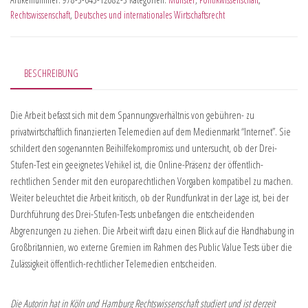
Rechtswissenschaft
,
Deutsches und internationales Wirtschaftsrecht
BESCHREIBUNG
Die Arbeit befasst sich mit dem Spannungsverhältnis von gebühren- zu
privatwirtschaftlich finanzierten Telemedien auf dem Medienmarkt “Internet”. Sie
schildert den sogenannten Beihilfekompromiss und untersucht, ob der Drei-
Stufen-Test ein geeignetes Vehikel ist, die Online-Präsenz der öffentlich-
rechtlichen Sender mit den europarechtlichen Vorgaben kompatibel zu machen.
Weiter beleuchtet die Arbeit kritisch, ob der Rundfunkrat in der Lage ist, bei der
Durchführung des Drei-Stufen-Tests unbefangen die entscheidenden
Abgrenzungen zu ziehen. Die Arbeit wirft dazu einen Blick auf die Handhabung in
Großbritannien, wo externe Gremien im Rahmen des Public Value Tests über die
Zulässigkeit öffentlich-rechtlicher Telemedien entscheiden.
Die Autorin hat in Köln und Hamburg Rechtswissenschaft studiert und ist derzeit