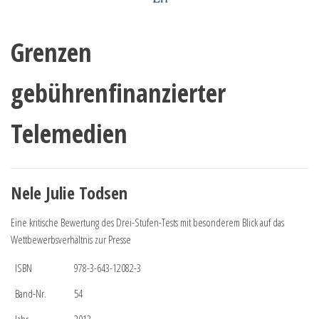
Grenzen
gebührenfinanzierter
Telemedien
Nele Julie Todsen
Eine kritische Bewertung des Drei-Stufen-Tests mit besonderem Blick auf das
Wettbewerbsverhältnis zur Presse
ISBN
978-3-643-12082-3
Band-Nr.
54
Jahr
2013