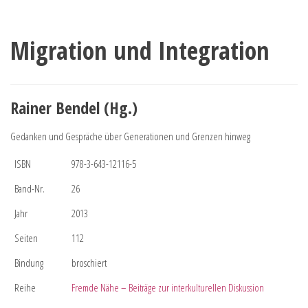
Migration und Integration
Rainer Bendel (Hg.)
Gedanken und Gespräche über Generationen und Grenzen hinweg
ISBN
978-3-643-12116-5
Band-Nr.
26
Jahr
2013
Seiten
112
Bindung
broschiert
Reihe
Fremde Nähe – Beiträge zur interkulturellen Diskussion