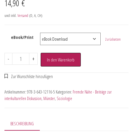
14,90
€
und inkl.
Versand
(D, A, CH)
eBook/Print
Zurücksetzen
-
+
In den Warenkorb
Artikelnummer:
978-3-643-12116-5
Kategorien:
Fremde Nähe - Beiträge zur
interkulturellen Diskussion
,
Münster
,
Soziologie
BESCHREIBUNG