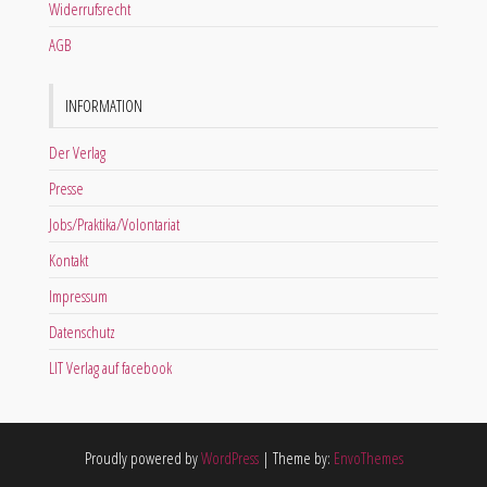
Widerrufsrecht
AGB
INFORMATION
Der Verlag
Presse
Jobs/Praktika/Volontariat
Kontakt
Impressum
Datenschutz
LIT Verlag auf facebook
Proudly powered by
WordPress
|
Theme by:
EnvoThemes