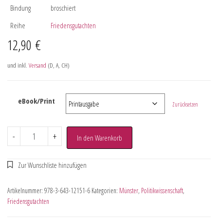
Bindung
broschiert
Reihe
Friedensgutachten
12,90
€
und inkl.
Versand
(D, A, CH)
eBook/Print
Zurücksetzen
-
+
In den Warenkorb
Artikelnummer:
978-3-643-12151-6
Kategorien:
Münster
,
Politikwissenschaft
,
Friedensgutachten