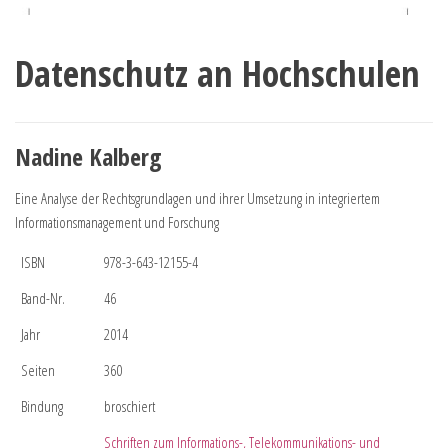
Datenschutz an Hochschulen
Nadine Kalberg
Eine Analyse der Rechtsgrundlagen und ihrer Umsetzung in integriertem
Informationsmanagement und Forschung
ISBN
978-3-643-12155-4
Band-Nr.
46
Jahr
2014
Seiten
360
Bindung
broschiert
Schriften zum Informations-, Telekommunikations- und