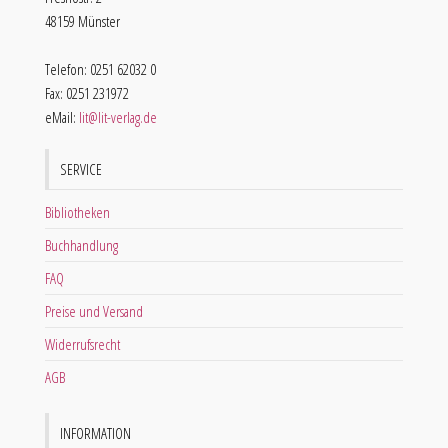
48159 Münster
Telefon: 0251 62032 0
Fax: 0251 231972
eMail:
lit@lit-verlag.de
SERVICE
Bibliotheken
Buchhandlung
FAQ
Preise und Versand
Widerrufsrecht
AGB
INFORMATION