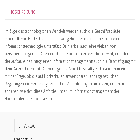
BESCHREIBUNG
Im Zuge des technologischen Wandels werden auch die Geschäftsabläufe
innerhalb von Hochschulen immer weitgehender durch den Einsatz von
Informationstechnologie unterstützt. Da hierbei auch eine Vielzahl von
personenbezogenen Daten durch die Hochschulen verarbeitet wird, erfordert
der Aufbau eines integrierten Informationsmanagements auch die Beschäftigung mit
dem Datenschutzrecht. Die vorliegende Arbeit beschäftigt sich daher zum einen
mit der Frage, ob die auf Hochschulen anwendbaren landesgesetzlichen
Regelungen die verfassungsrechtlichen Anforderungen umsetzen, und zum
anderen, wie sich diese Anforderungen im Informationsmanagement der
Hochschulen umsetzen lassen.
LIT VERLAG
Fresnostr. 2