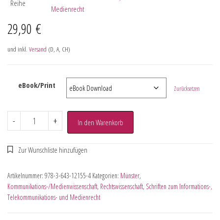
Reihe
Medienrecht
29,90
€
und inkl.
Versand
(D, A, CH)
eBook/Print
Zurücksetzen
-
+
In den Warenkorb
Artikelnummer:
978-3-643-12155-4
Kategorien:
Münster
,
Kommunikations-/Medienwissenschaft
,
Rechtswissenschaft
,
Schriften zum Informations-,
Telekommunikations- und Medienrecht