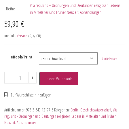
Vita regularis – Ordnungen und Deutungen religiosen Lebens
Reihe
in Mittelalter und Früher Neuzeit. Abhandlungen
59,90
€
und inkl.
Versand
(D, A, CH)
eBook/Print
Zurücksetzen
-
+
In den Warenkorb
Artikelnummer:
978-3-643-12177-6
Kategorien:
Berlin
,
Geschichtswissenschaft
,
Vita
regularis - Ordnungen und Deutungen religiosen Lebens in Mittelalter und Früher
Neuzeit. Abhandlungen