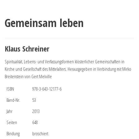
Gemeinsam leben
Klaus Schreiner
Spiritualität, Lebens- und Verfassungsformen klösterlicher Gemeinschaften in
Kirche und Gesellschaft des Mittelalters. Herausgegeben in Verbindung mit Mirko
Breitenstein von Gert Melville
ISBN
978-3-643-12177-6
Band-Nr.
53
Jahr
2013
Seiten
648
Bindung
broschiert