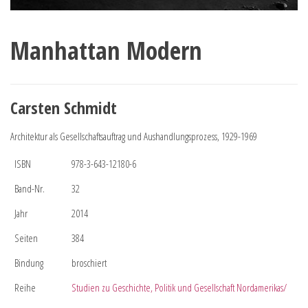
Manhattan Modern
Carsten Schmidt
Architektur als Gesellschaftsauftrag und Aushandlungsprozess, 1929-1969
ISBN
978-3-643-12180-6
Band-Nr.
32
Jahr
2014
Seiten
384
Bindung
broschiert
Reihe
Studien zu Geschichte, Politik und Gesellschaft Nordamerikas/