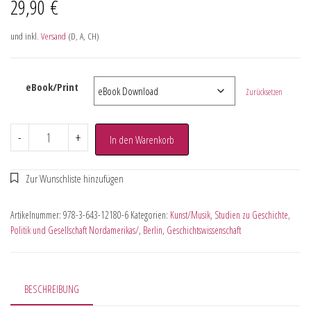
29,90
€
und inkl.
Versand
(D, A, CH)
eBook/Print
Zurücksetzen
-
+
In den Warenkorb
Artikelnummer:
978-3-643-12180-6
Kategorien:
Kunst/Musik
,
Studien zu Geschichte,
Politik und Gesellschaft Nordamerikas/
,
Berlin
,
Geschichtswissenschaft
BESCHREIBUNG