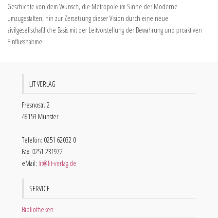
Geschichte von dem Wunsch, die Metropole im Sinne der Moderne
umzugestalten, hin zur Zersetzung dieser Vision durch eine neue
zivilgesellschaftliche Basis mit der Leitvorstellung der Bewahrung und proaktiven
Einflussnahme
LIT VERLAG
Fresnostr. 2
48159 Münster
Telefon: 0251 62032 0
Fax: 0251 231972
eMail:
lit@lit-verlag.de
SERVICE
Bibliotheken