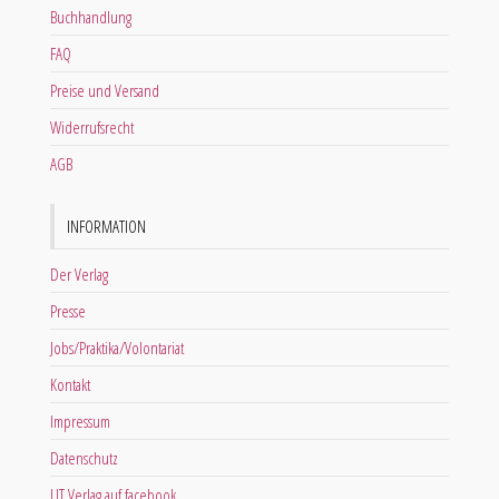
Buchhandlung
FAQ
Preise und Versand
Widerrufsrecht
AGB
INFORMATION
Der Verlag
Presse
Jobs/Praktika/Volontariat
Kontakt
Impressum
Datenschutz
LIT Verlag auf facebook