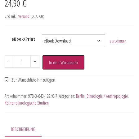
24,90
€
und inkl.
Versand
(D, A, CH)
eBook/Print
Zurücksetzen
-
+
In den Warenkorb
Artikelnummer:
978-3-643-12240-7
Kategorien:
Berlin
,
Ethnologie / Anthropologie
,
Kölner ethnologische Studien
BESCHREIBUNG