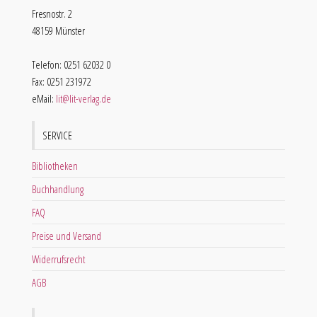
Fresnostr. 2
48159 Münster
Telefon: 0251 62032 0
Fax: 0251 231972
eMail:
lit@lit-verlag.de
SERVICE
Bibliotheken
Buchhandlung
FAQ
Preise und Versand
Widerrufsrecht
AGB