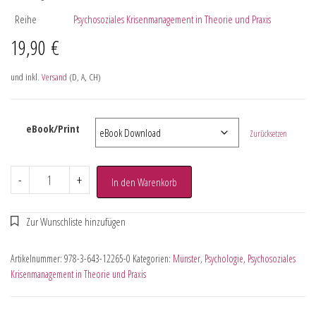
Reihe
Psychosoziales Krisenmanagement in Theorie und Praxis
19,90
€
und inkl.
Versand
(D, A, CH)
eBook/Print
Zurücksetzen
-
+
In den Warenkorb
Artikelnummer:
978-3-643-12265-0
Kategorien:
Münster
,
Psychologie
,
Psychosoziales
Krisenmanagement in Theorie und Praxis