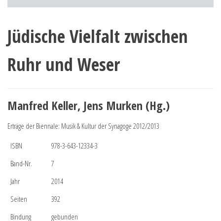
Jüdische Vielfalt zwischen
Ruhr und Weser
Manfred Keller, Jens Murken (Hg.)
Erträge der Biennale: Musik & Kultur der Synagoge 2012/2013
ISBN
978-3-643-12334-3
Band-Nr.
7
Jahr
2014
Seiten
392
Bindung
gebunden