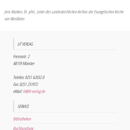
Jens Murken, Dr. phil., Leiter des Landeskirchlichen Archivs der Evangelischen Kirche
von Westfalen
LIT VERLAG
Fresnostr. 2
48159 Münster
Telefon: 0251 62032 0
Fax: 0251 231972
eMail:
lit@lit-verlag.de
SERVICE
Bibliotheken
Buchhandlung