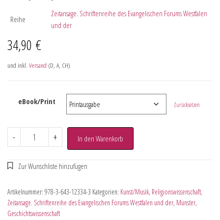
Zeitansage. Schriftenreihe des Evangelischen Forums Westfalen
Reihe
und der
34,90
€
und inkl.
Versand
(D, A, CH)
eBook/Print
Zurücksetzen
-
+
In den Warenkorb
Artikelnummer:
978-3-643-12334-3
Kategorien:
Kunst/Musik
,
Religionswissenschaft
,
Zeitansage. Schriftenreihe des Evangelischen Forums Westfalen und der
,
Münster
,
Geschichtswissenschaft