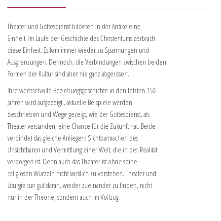
Theater und Gottesdienst bildeten in der Antike eine
Einheit. Im Laufe der Geschichte des Christentums zerbrach
diese Einheit. Es kam immer wieder zu Spannungen und
Ausgrenzungen. Dennoch, die Verbindungen zwischen beiden
Formen der Kultur sind aber nie ganz abgerissen.
Ihre wechselvolle Beziehungsgeschichte in den letzten 150
Jahren wird aufgezeigt , aktuelle Beispiele werden
beschrieben und Wege gezeigt, wie der Gottesdienst, als
Theater verstanden, eine Chance für die Zukunft hat. Beide
verbindet das gleiche Anliegen: Sichtbarmachen des
Unsichtbaren und Vermittlung einer Welt, die in der Realität
verborgen ist. Denn auch das Theater ist ohne seine
religiösen Wurzeln nicht wirklich zu verstehen. Theater und
Liturgie tun gut daran, wieder zueinander zu finden, nicht
nur in der Theorie, sondern auch im Vollzug.