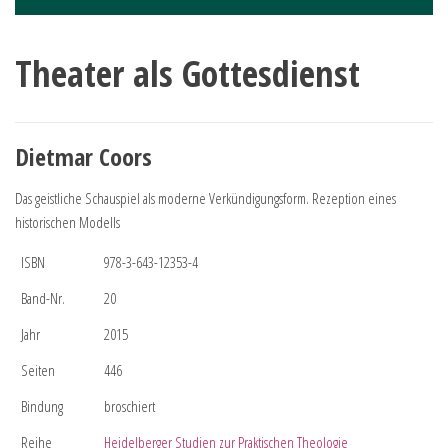
Theater als Gottesdienst
Dietmar Coors
Das geistliche Schauspiel als moderne Verkündigungsform. Rezeption eines
historischen Modells
ISBN
978-3-643-12353-4
Band-Nr.
20
Jahr
2015
Seiten
446
Bindung
broschiert
Reihe
Heidelberger Studien zur Praktischen Theologie