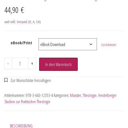
44,90
€
und inkl.
Versand
(D, A, CH)
eBook/Print
Zurücksetzen
-
+
In den Warenkorb
Artikelnummer:
978-3-643-12353-4
Kategorien:
Münster
,
Theologie
,
Heidelberger
Studien zur Praktischen Theologie
BESCHREIBUNG