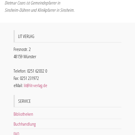
Dietmar Coors ist Gemeindepfarrer in
Sinsheim-Dühren und Klinikpfarrer in Sinsheim.
LIT VERLAG
Fresnostr. 2
48159 Münster
Telefon: 0251 62032 0
Fax: 0251 231972
eMail:
lit@lit-verlag.de
SERVICE
Bibliotheken
Buchhandlung
FAQ