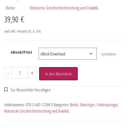
Reihe
Historische Geschlechterforschung und Didaktik.
39,90
€
und inkl.
Versand
(D, A, CH)
eBook/Print
Zurücksetzen
-
+
In den Warenkorb
Artikelnummer:
978-3-643-12369-5
Kategorien:
Berlin
,
Ethnologie / Anthropologie
,
Historische Geschlechterforschung und Didaktik.