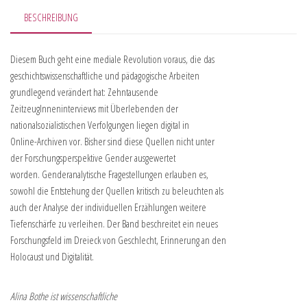
BESCHREIBUNG
Diesem Buch geht eine mediale Revolution voraus, die das
geschichtswissenschaftliche und pädagogische Arbeiten
grundlegend verändert hat: Zehntausende
ZeitzeugInneninterviews mit Überlebenden der
nationalsozialistischen Verfolgungen liegen digital in
Online-Archiven vor. Bisher sind diese Quellen nicht unter
der Forschungsperspektive Gender ausgewertet
worden. Genderanalytische Fragestellungen erlauben es,
sowohl die Entstehung der Quellen kritisch zu beleuchten als
auch der Analyse der individuellen Erzählungen weitere
Tiefenschärfe zu verleihen. Der Band beschreitet ein neues
Forschungsfeld im Dreieck von Geschlecht, Erinnerung an den
Holocaust und Digitalität.
Alina Bothe ist wissenschaftliche