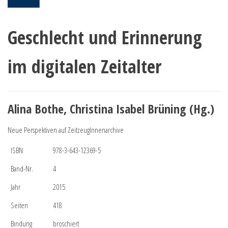
Geschlecht und Erinnerung
im digitalen Zeitalter
Alina Bothe, Christina Isabel Brüning (Hg.)
Neue Perspektiven auf ZeitzeugInnenarchive
ISBN
978-3-643-12369-5
Band-Nr.
4
Jahr
2015
Seiten
418
Bindung
broschiert