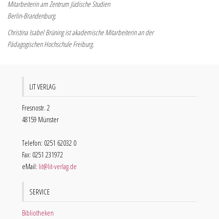
Mitarbeiterin am Zentrum Jüdische Studien
Berlin-Brandenburg.
Christina Isabel Brüning ist akademische Mitarbeiterin an der
Pädagogischen Hochschule Freiburg.
LIT VERLAG
Fresnostr. 2
48159 Münster
Telefon: 0251 62032 0
Fax: 0251 231972
eMail:
lit@lit-verlag.de
SERVICE
Bibliotheken