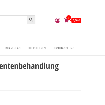
Search Button
0
0,00 €
DER VERLAG
BIBLIOTHEKEN
BUCHHANDLUNG
tientenbehandlung