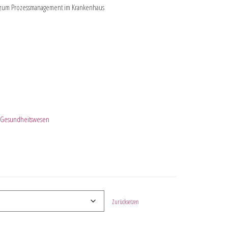
g zum Prozessmanagement im Krankenhaus
 Gesundheitswesen
Zurücksetzen