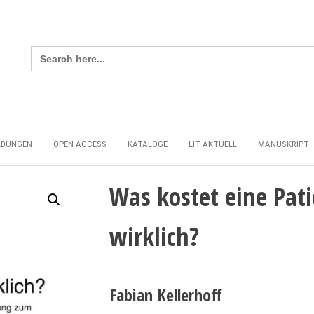
Search
for:
LDUNGEN
OPEN ACCESS
KATALOGE
LIT AKTUELL
MANUSKRIPT
Was kostet eine Pa
wirklich?
Fabian Kellerhoff