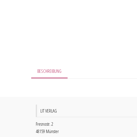
BESCHREIBUNG
LIT VERLAG
Fresnostr. 2
48159 Münster