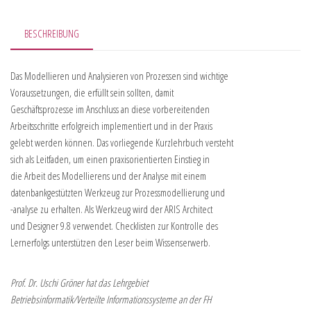
BESCHREIBUNG
Das Modellieren und Analysieren von Prozessen sind wichtige
Voraussetzungen, die erfüllt sein sollten, damit
Geschäftsprozesse im Anschluss an diese vorbereitenden
Arbeitsschritte erfolgreich implementiert und in der Praxis
gelebt werden können. Das vorliegende Kurzlehrbuch versteht
sich als Leitfaden, um einen praxisorientierten Einstieg in
die Arbeit des Modellierens und der Analyse mit einem
datenbankgestützten Werkzeug zur Prozessmodellierung und
-analyse zu erhalten. Als Werkzeug wird der ARIS Architect
und Designer 9.8 verwendet. Checklisten zur Kontrolle des
Lernerfolgs unterstützen den Leser beim Wissenserwerb.
Prof. Dr. Uschi Gröner hat das Lehrgebiet
Betriebsinformatik/Verteilte Informationssysteme an der FH