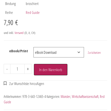
Bindung
broschiert
Reihe
Red Guide
7,90
€
und inkl.
Versand
(D, A, CH)
eBook/Print
Zurücksetzen
-
+
In den Warenkorb
Artikelnummer:
978-3-643-12465-4
Kategorien:
Münster
,
Wirtschaftswissenschaft
,
Red
Guide