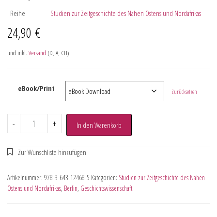
Reihe
Studien zur Zeitgeschichte des Nahen Ostens und Nordafrikas
24,90
€
und inkl.
Versand
(D, A, CH)
eBook/Print
Zurücksetzen
-
+
In den Warenkorb
Artikelnummer:
978-3-643-12468-5
Kategorien:
Studien zur Zeitgeschichte des Nahen
Ostens und Nordafrikas
,
Berlin
,
Geschichtswissenschaft