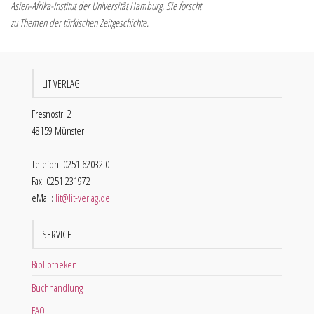
Asien-Afrika-Institut der Universität Hamburg. Sie forscht
zu Themen der türkischen Zeitgeschichte.
LIT VERLAG
Fresnostr. 2
48159 Münster
Telefon: 0251 62032 0
Fax: 0251 231972
eMail:
lit@lit-verlag.de
SERVICE
Bibliotheken
Buchhandlung
FAQ