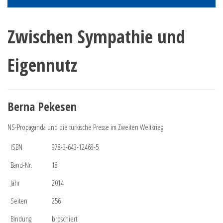
Zwischen Sympathie und
Eigennutz
Berna Pekesen
NS-Propaganda und die türkische Presse im Zweiten Weltkrieg
ISBN
978-3-643-12468-5
Band-Nr.
18
Jahr
2014
Seiten
256
Bindung
broschiert