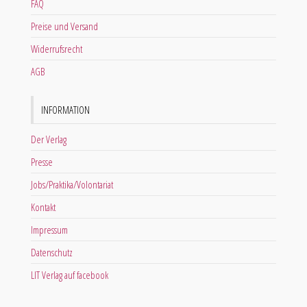
FAQ
Preise und Versand
Widerrufsrecht
AGB
INFORMATION
Der Verlag
Presse
Jobs/Praktika/Volontariat
Kontakt
Impressum
Datenschutz
LIT Verlag auf facebook