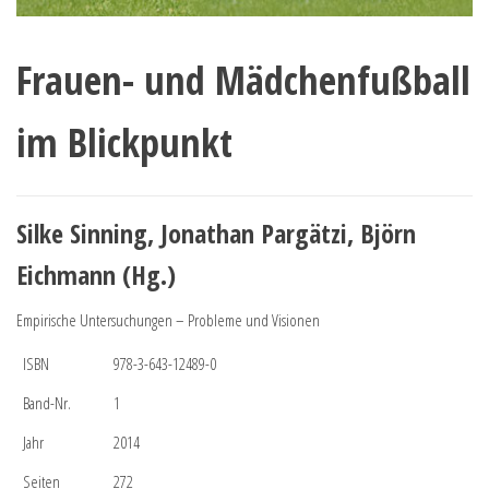
Frauen- und Mädchenfußball
im Blickpunkt
Silke Sinning, Jonathan Pargätzi, Björn
Eichmann (Hg.)
Empirische Untersuchungen – Probleme und Visionen
ISBN
978-3-643-12489-0
Band-Nr.
1
Jahr
2014
Seiten
272