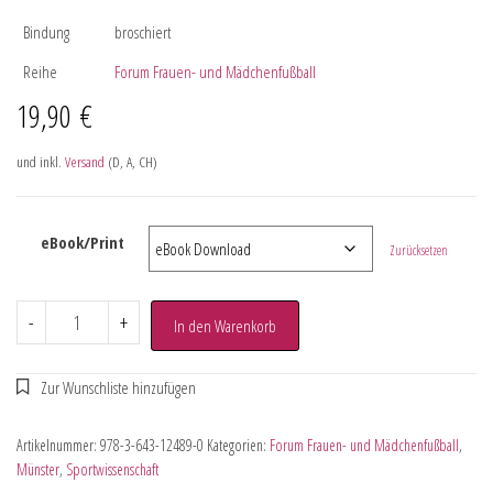
Bindung
broschiert
Reihe
Forum Frauen- und Mädchenfußball
19,90
€
und inkl.
Versand
(D, A, CH)
eBook/Print
Zurücksetzen
-
+
In den Warenkorb
Artikelnummer:
978-3-643-12489-0
Kategorien:
Forum Frauen- und Mädchenfußball
,
Münster
,
Sportwissenschaft