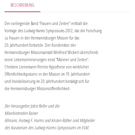
BESCHREIBUNG
Der vorliegende Band “Frauen und Zeiten” enthält die
Vortrage des Ludwig-Harms-Symposiums 2012, das die Forschung
zu Frauen in der Hermannsburger Mission für das
20. Jahrhundert fortsetzte. Der Kondirektor der
Hermannsburger Missionsanstalt Winfried Wickert überschrieb
seine Lebenserinnerungen einst “Männer und Zeiten”.
Christine Lienemann-Perrins Hypothese von weiblicher
Öffentlichkeitspräsenz in der Mission im 19. Jahrhundert
und Invisibilisierung im 20. Jahrhundert bestätigt sich für
die Hermannsburger Missionsöffentlichkeit.
Der Herausgeber Jobst Reller und die
Mitarbietenden Rainer
Allmann, Hartwig F. Harms und Kirsten Rüther sind Mitglieder
des Kuratorium des Ludwig-Harms-Symposiums im ELM.