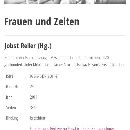
Frauen und Zeiten
Jobst Reller (Hg.)
Frauen in der Hermannsburger Mission und ihren Partnerkirchen im 20.
Jahrhundert. Unter Mitarbeit von Rainer Allmann, Hartwig F. Harms, Kirsten Ruether
ISBN
978-3-643-12501-9
Band-Nr.
23
Jahr
2014
Seiten
336
Bindung
broschiert
Quellen und Beiträge zur Geschichte der Hermannsburger