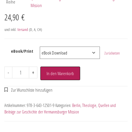
Reihe
Mission
24,90
€
und inkl.
Versand
(D, A, CH)
eBook/Print
Zurücksetzen
-
+
In den Warenkorb
Artikelnummer:
978-3-643-12501-9
Kategorien:
Berlin
,
Theologie
,
Quellen und
Beiträge zur Geschichte der Hermannsburger Mission