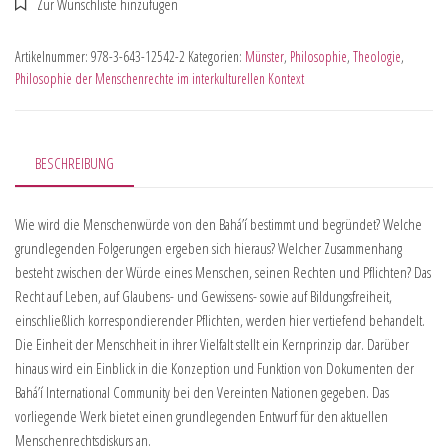
Artikelnummer:
978-3-643-12542-2
Kategorien:
Münster
,
Philosophie
,
Theologie
,
Philosophie der Menschenrechte im interkulturellen Kontext
BESCHREIBUNG
Wie wird die Menschenwürde von den Bahá’í bestimmt und begründet? Welche
grundlegenden Folgerungen ergeben sich hieraus? Welcher Zusammenhang
besteht zwischen der Würde eines Menschen, seinen Rechten und Pflichten? Das
Recht auf Leben, auf Glaubens- und Gewissens- sowie auf Bildungsfreiheit,
einschließlich korrespondierender Pflichten, werden hier vertiefend behandelt.
Die Einheit der Menschheit in ihrer Vielfalt stellt ein Kernprinzip dar. Darüber
hinaus wird ein Einblick in die Konzeption und Funktion von Dokumenten der
Bahá’í International Community bei den Vereinten Nationen gegeben. Das
vorliegende Werk bietet einen grundlegenden Entwurf für den aktuellen
Menschenrechtsdiskurs an.