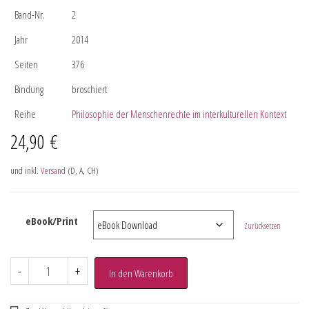
Band-Nr.
2
Jahr
2014
Seiten
376
Bindung
broschiert
Reihe
Philosophie der Menschenrechte im interkulturellen Kontext
24,90
€
und inkl.
Versand
(D, A, CH)
eBook/Print
Zurücksetzen
-
+
In den Warenkorb