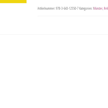
Artikelnummer:
978-3-643-12550-7
Kategorien:
Münster
,
Rel