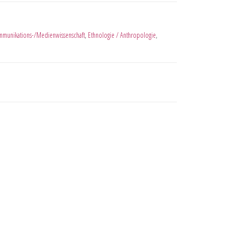
munikations-/Medienwissenschaft
,
Ethnologie / Anthropologie
,