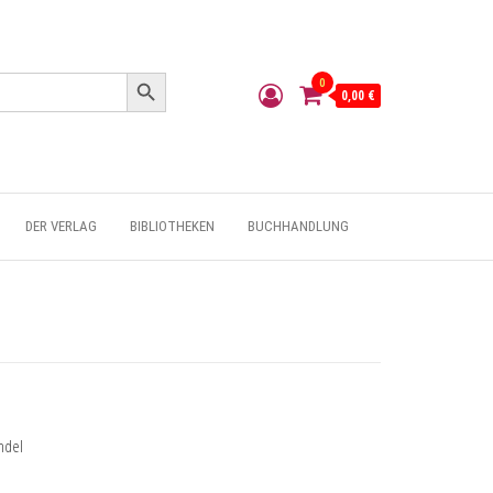
Search Button
0
0,00 €
DER VERLAG
BIBLIOTHEKEN
BUCHHANDLUNG
ndel